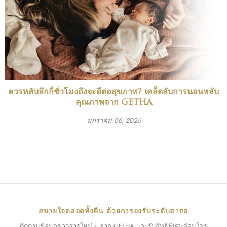
ควรหลับลึกกี่ชั่วโมงถึงจะดีต่อสุขภาพ? เคล็ดลับการนอนหลับ
คุณภาพจาก GETHA
มกราคม 06, 2026
สบายใจตลอดทั้งคืน ด้วยการองรับระดับสากล
ติดตามข้อมูลข่าวสารใหม่ ๆ จาก GETHA และรับสิทธิพิเศษก่อนใคร