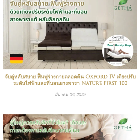
จับคู่หลับสบาย ฟื้นฟูร่างกายตลอดคืน Oxford IV เตียงปรับ
ระดับไฟฟ้าและที่นอนยางพารา Nature First 100
มีนาคม 09, 2026