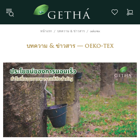
หน้าแรก
บทความ & ข่าวสาร
oeko-tex
บทความ & ข่าวสาร
— oeko-tex