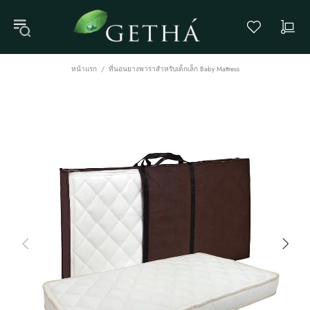
หน้าแรก
ที่นอนยางพาราสำหรับเด็กเล็ก Baby Mattress