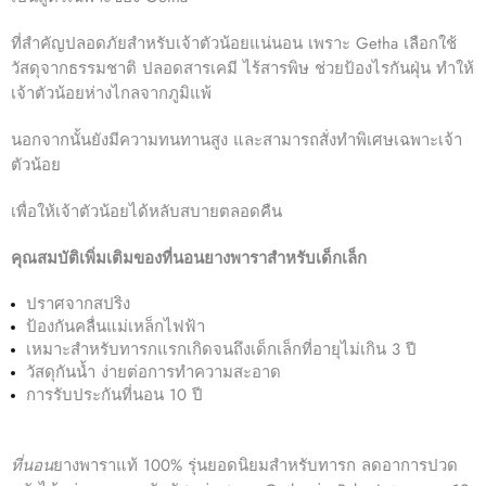
ที่สำคัญปลอดภัยสำหรับเจ้าตัวน้อยแน่นอน เพราะ Getha เลือกใช้
วัสดุจากธรรมชาติ ปลอดสารเคมี ไร้สารพิษ ช่วยป้องไรกันฝุ่น ทำให้
เจ้าตัวน้อยห่างไกลจากภูมิแพ้
นอกจากนั้นยังมีความทนทานสูง และสามารถสั่งทำพิเศษเฉพาะเจ้า
ตัวน้อย
เพื่อให้เจ้าตัวน้อยได้หลับสบายตลอดคืน
คุณสมบัติเพิ่มเติมของที่นอนยางพาราสำหรับเด็กเล็ก
ปราศจากสปริง
ป้องกันคลื่นแม่เหล็กไฟฟ้า
เหมาะสำหรับทารกแรกเกิดจนถึงเด็กเล็กที่อายุไม่เกิน 3 ปี
วัสดุกันน้ำ ง่ายต่อการทำความสะอาด
การรับประกันที่นอน 10 ปี
ที่นอน
ยางพาราแท้ 100% รุ่นยอดนิยมสำหรับทารก ลดอาการปวด