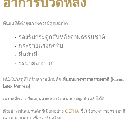
อาการปวดหลัง
ที่นอนที่ดีต่อสุขภาพควรมีคุณสมบัติ
รองรับกระดูกสันหลังตามธรรมชาติ
กระจายแรงกดทับ
คืนตัวดี
ระบายอากาศ
หนึ่งในวัสดุที่ได้รับความนิยมคือ
ที่นอนยางพาราธรรมชาติ (Natural
Latex Mattress)
เพราะมีความยืดหยุ่นและช่วยจัดแนวกระดูกสันหลังได้ดี
ตัวอย่างเช่นแบรนด์พรีเมียมอย่าง
GETHA
ซึ่งใช้ยางพาราธรรมชาติ
และถูกออกแบบเพื่อรองรับสรีระ