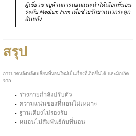
ผู้เชี่ยวชาญด้านการนอนแนะนำให้เลือกที่นอน
ระดับ Medium Firm เพื่อช่วยรักษาแนวกระดูก
สันหลัง
สรุป
การปวดหลังหลังเปลี่ยนที่นอนใหม่เป็นเรื่องที่เกิดขึ้นได้ และมักเกิด
จาก
ร่างกายกำลังปรับตัว
ความแน่นของที่นอนไม่เหมาะ
ฐานเตียงไม่รองรับ
หมอนไม่สัมพันธ์กับที่นอน