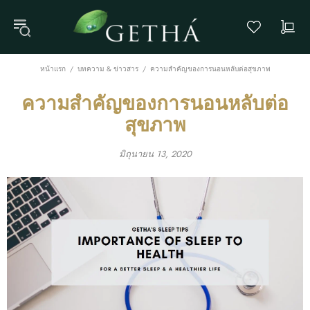
หน้าแรก
บทความ & ข่าวสาร
ความสำคัญของการนอนหลับต่อสุขภาพ
ความสำคัญของการนอนหลับต่อ
สุขภาพ
มิถุนายน 13, 2020