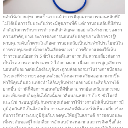
หลับให้สบายสุขภาพแข็งแรง แม้ว่าการมีคุณภาพการนอนหลับที่ดี
ไม่ได้เป็นการรับประกันว่าจะมีสุขภาพที่ดี แต่การนอนหลับก็มีส่วน
สำคัญในการรักษาการทำงานที่สำคัญหลายอย่างในร่างกายของเรา
ความสำคัญบางประการของการนอนหลับต่อสุขภาพที่เราควรรู้!
ควบคุมระดับน้ำตาลในเลือดการนอนหลับเป็นประจำมีประโยชน์ใน
การควบคุมระดับน้ำตาลในเลือดของเรา การศึกษาแสดงให้เห็น
ว่าการนอนน้อยกว่า 5 ชั่วโมงต่อคืนสามารถเพิ่มความเสี่ยงต่อการ
เป็นโรคเบาหวานประเภท 2 ได้อย่างมาก เนื่องจากการสูญเสียการ
นอนหลับอย่างต่อเนื่องอินซูลินจะถูกปล่อยออกมาในร่างกายน้อยลง
ในขณะที่ร่างกายของคุณหลั่งฮอร์โมนความเครียดออกมามากขึ้น
ทำให้คุณตื่นตัว แต่ยังทำให้อินซูลินทำงานอย่างมีประสิทธิภาพได้
ยากขึ้น ข่าวดีก็คือการนอนหลับที่ดีขึ้นสามารถย้อนกลับผลกระทบ
และเพิ่มระดับอินซูลินได้ดังนั้นอย่าลืมนอนหลับ 7 ถึง 9 ชั่วโมงที่
แนะนำ! ระบบภูมิคุ้มกันหากคุณต้องการให้ร่างกายไม่เจ็บป่วยการมี
ภูมิคุ้มกันที่ดีเป็นสิ่งจำเป็น การนอนหลับที่ดีแสดงให้เห็นว่าเกี่ยวข้อง
กับการรักษาระบบภูมิคุ้มกันของคุณให้อยู่ในสภาพดี การอดนอนจะ
เพิ่มระดับของผู้ไกล่เกลี่ยการอักเสบจำนวนมากและการติดเชื้อก็ส่ง